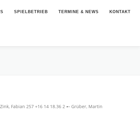
NS
SPIELBETRIEB
TERMINE & NEWS
KONTAKT
Zink, Fabian 257 +16 14 18.36 2 ➸ Grüber, Martin