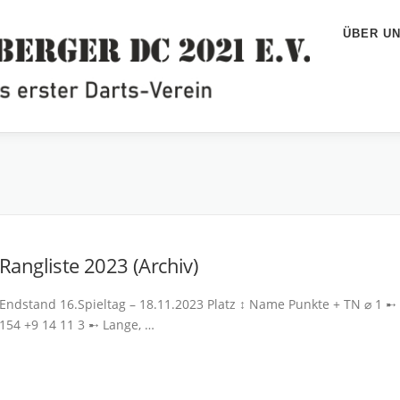
ÜBER U
Rangliste 2023 (Archiv)
Endstand 16.Spieltag – 18.11.2023 Platz ↕ Name Punkte + TN ⌀ 1 ➸ 
154 +9 14 11 3 ➸ Lange, …