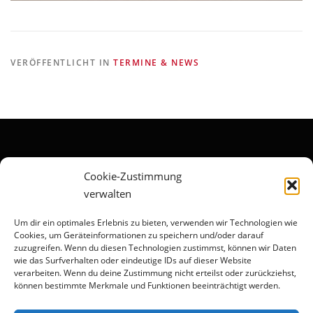
VERÖFFENTLICHT IN
TERMINE & NEWS
Impressum
Datenschutzerklärung
Cookie-Zustimmung
verwalten
Cookie-Richtlinie (EU)
Um dir ein optimales Erlebnis zu bieten, verwenden wir Technologien wie
Cookies, um Geräteinformationen zu speichern und/oder darauf
Wir sind Mitglied im
zuzugreifen. Wenn du diesen Technologien zustimmst, können wir Daten
wie das Surfverhalten oder eindeutige IDs auf dieser Website
verarbeiten. Wenn du deine Zustimmung nicht erteilst oder zurückziehst,
können bestimmte Merkmale und Funktionen beeinträchtigt werden.